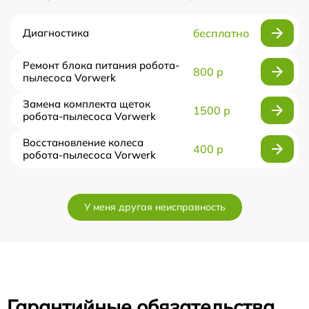
Диагностика
бесплатно
Ремонт блока питания робота-
800 р
пылесоса Vorwerk
Замена комплекта щеток
1500 р
робота-пылесоса Vorwerk
Восстановление колеса
400 р
робота-пылесоса Vorwerk
У меня другая неисправность
Гарантийные обязательства