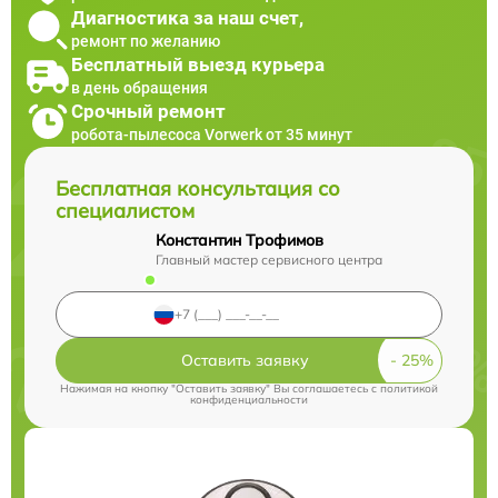
Диагностика за наш счет,
ремонт по желанию
Бесплатный выезд курьера
в день обращения
Срочный ремонт
робота-пылесоса Vorwerk от 35 минут
Бесплатная консультация со
специалистом
Константин Трофимов
Главный мастер сервисного центра
Оставить заявку
Нажимая на кнопку "Оставить заявку" Вы соглашаетесь c
политикой
конфиденциальности