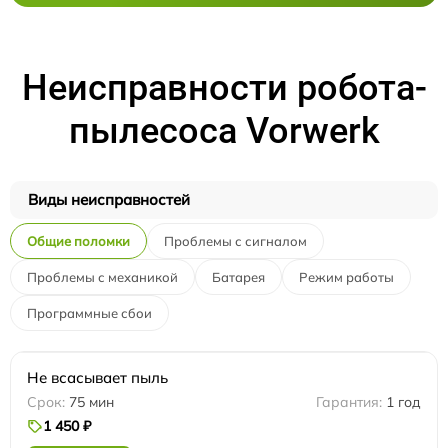
Неисправности робота-
пылесоса Vorwerk
Виды неисправностей
Общие поломки
Проблемы с сигналом
Проблемы с механикой
Батарея
Режим работы
Программные сбои
Не всасывает пыль
75 мин
1 год
1 450 ₽