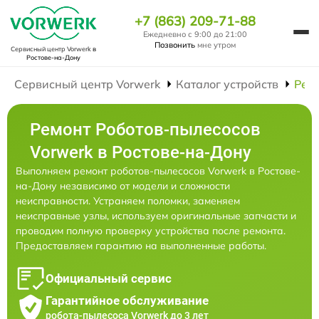
+7 (863) 209-71-88
Ежедневно с 9:00 до 21:00
Позвонить
мне утром
Сервисный центр Vorwerk
в
Ростове-на-Дону
Сервисный центр Vorwerk
Каталог устройств
Рем
Ремонт Роботов-пылесосов
Vorwerk в Ростове-на-Дону
Выполняем ремонт роботов-пылесосов Vorwerk в Ростове-
на-Дону независимо от модели и сложности
неисправности. Устраняем поломки, заменяем
неисправные узлы, используем оригинальные запчасти и
проводим полную проверку устройства после ремонта.
Предоставляем гарантию на выполненные работы.
Официальный сервис
Гарантийное обслуживание
робота-пылесоса Vorwerk до 3 лет