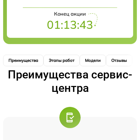
Конец акции
01:13:42
Преимущества
Этапы работ
Модели
Отзывы
К
Преимущества сервис-
центра